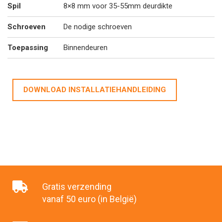
Spil
8×8 mm voor 35-55mm deurdikte
Schroeven
De nodige schroeven
Toepassing
Binnendeuren
DOWNLOAD INSTALLATIEHANDLEIDING
Gratis verzending
vanaf 50 euro (in België)