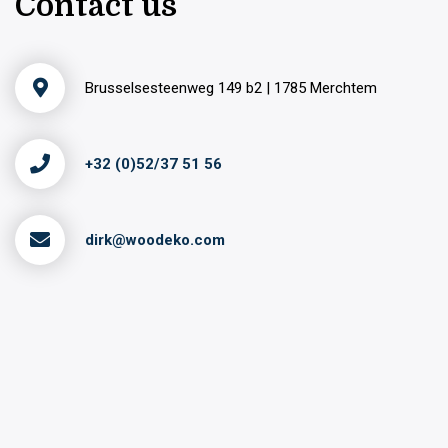
Contact us
Brusselsesteenweg 149 b2 | 1785 Merchtem
+32 (0)52/37 51 56
dirk@woodeko.com