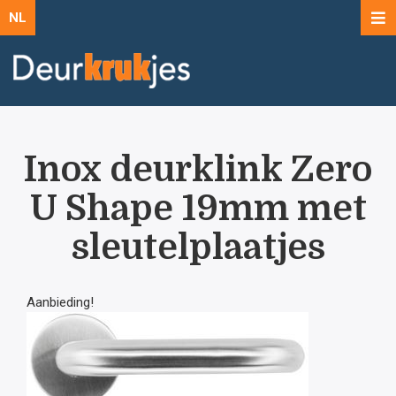
NL
Inox deurklink Zero
U Shape 19mm met
sleutelplaatjes
Aanbieding!