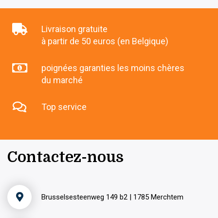
Livraison gratuite
à partir de 50 euros (en Belgique)
poignées garanties les moins chères
du marché
Top service
Contactez-nous
Brusselsesteenweg 149 b2 | 1785 Merchtem