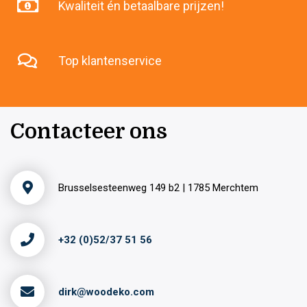
Kwaliteit én betaalbare prijzen!
Top klantenservice
Contacteer ons
Brusselsesteenweg 149 b2 | 1785 Merchtem
+32 (0)52/37 51 56
dirk@woodeko.com