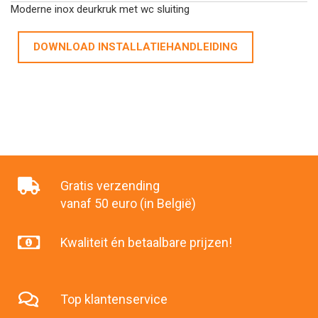
Moderne inox deurkruk met wc sluiting
DOWNLOAD INSTALLATIEHANDLEIDING
Gratis verzending
vanaf 50 euro (in België)
Kwaliteit én betaalbare prijzen!
Top klantenservice