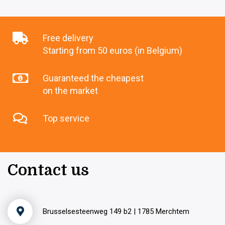
Free delivery
Starting from 50 euros (in Belgium)
Guaranteed the cheapest
on the market
Top service
Contact us
Brusselsesteenweg 149 b2 | 1785 Merchtem