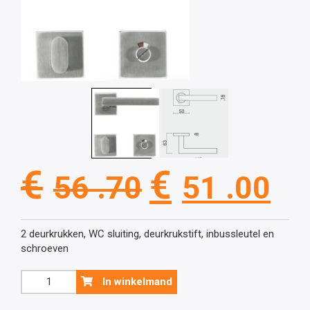
Oorspronkel
Hu
€
€
56 .70
51 .00
prijs
pri
2 deurkrukken, WC sluiting, deurkrukstift, inbussleutel en
schroeven
was:
is:
Inox
In winkelmand
deurklink
Kubic