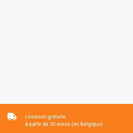
Livraison gratuite
à partir de 50 euros (en Belgique)