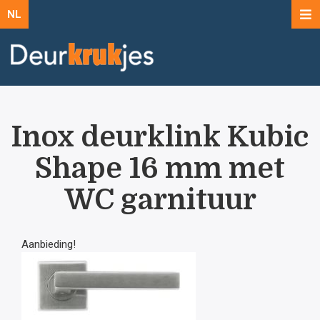
NL
Inox deurklink Kubic
Shape 16 mm met
WC garnituur
Aanbieding!