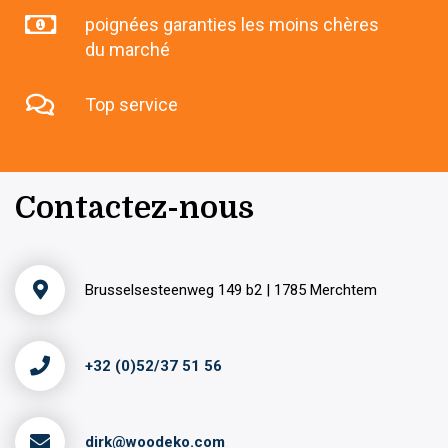
poignées garanties les moins chères
du marché
Top service
Contactez-nous
Brusselsesteenweg 149 b2 | 1785 Merchtem
+32 (0)52/37 51 56
dirk@woodeko.com