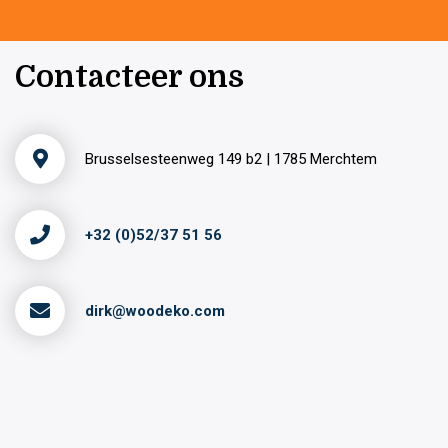
Contacteer ons
Brusselsesteenweg 149 b2 | 1785 Merchtem
+32 (0)52/37 51 56
dirk@woodeko.com