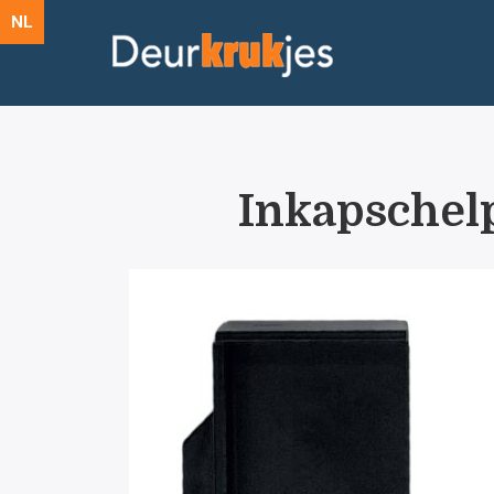
NL
Inkapsche