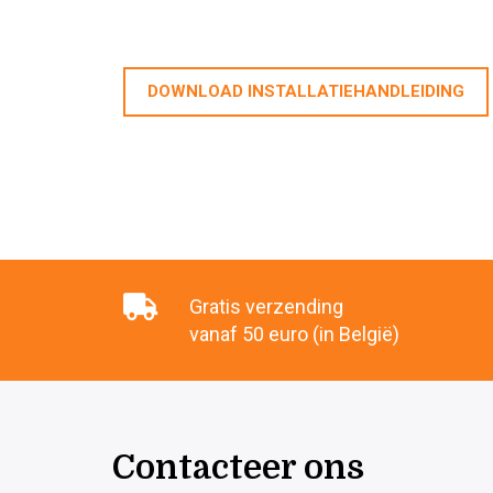
DOWNLOAD INSTALLATIEHANDLEIDING
Gratis verzending
vanaf 50 euro (in België)
Contacteer ons