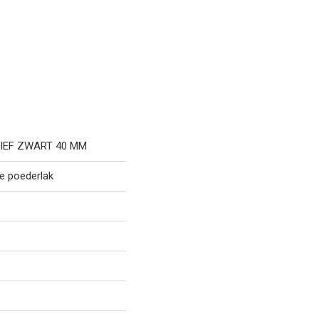
SIEF ZWART 40 MM
te poederlak