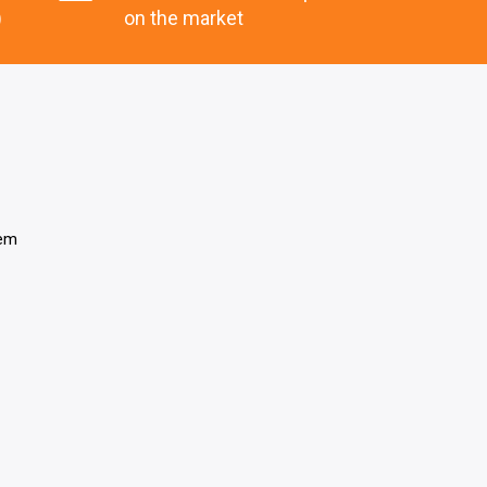
)
on the market
tem