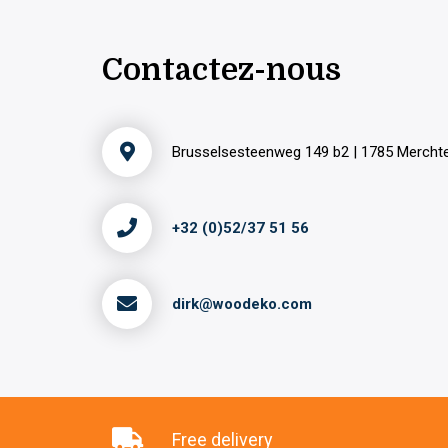
Contactez-nous
Brusselsesteenweg 149 b2 | 1785 Merch
+32 (0)52/37 51 56
dirk@woodeko.com
Free delivery