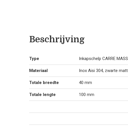
Beschrijving
Type
Inkapschelp CARRE MAS
Materiaal
Inox Aisi 304, zwarte mat
Totale breedte
40 mm
Totale lengte
100 mm