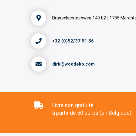
Brusselsesteenweg 149 b2 | 1785 Merch
+32 (0)52/37 51 56
dirk@woodeko.com
Livraison gratuite
à partir de 50 euros (en Belgique)