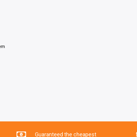
tem
Guaranteed the cheapest