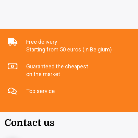
Free delivery
Starting from 50 euros (in Belgium)
Guaranteed the cheapest
on the market
Top service
Contact us