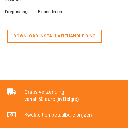
Toepassing
Binnendeuren
DOWNLOAD INSTALLATIEHANDLEIDING
Gratis verzending
vanaf 50 euro (in België)
Kwaliteit én betaalbare prijzen!