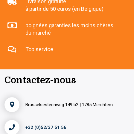
Livraison gratuite
à partir de 50 euros (en Belgique)
poignées garanties les moins chères
du marché
Top service
Contactez-nous
Brusselsesteenweg 149 b2 | 1785 Merchtem
+32 (0)52/37 51 56