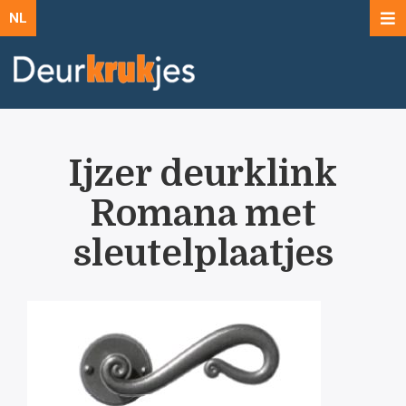
NL
Ijzer deurklink
Romana met
sleutelplaatjes