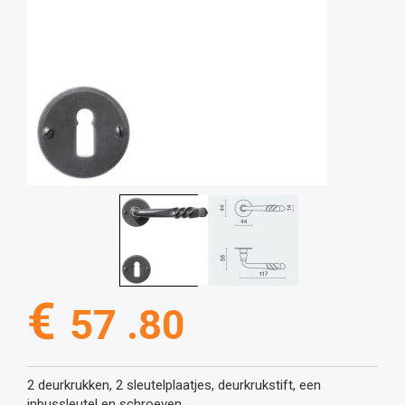
€
57 .80
2 deurkrukken, 2 sleutelplaatjes, deurkrukstift, een
inbussleutel en schroeven