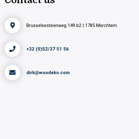
Contact us
Brusselsesteenweg 149 b2 | 1785 Merchtem
+32 (0)52/37 51 56
dirk@woodeko.com