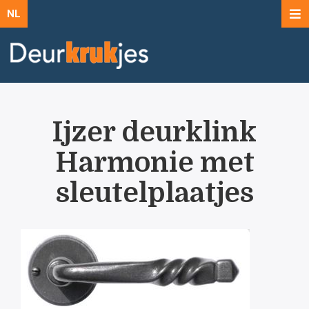
NL
Ijzer deurklink
Harmonie met
sleutelplaatjes