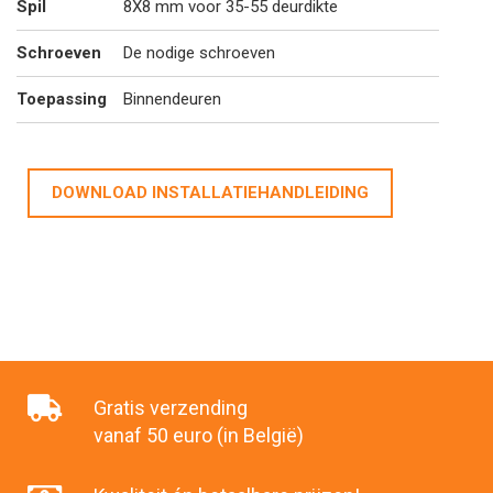
Spil
8X8 mm voor 35-55 deurdikte
Schroeven
De nodige schroeven
Toepassing
Binnendeuren
DOWNLOAD INSTALLATIEHANDLEIDING
Gratis verzending
vanaf 50 euro (in België)