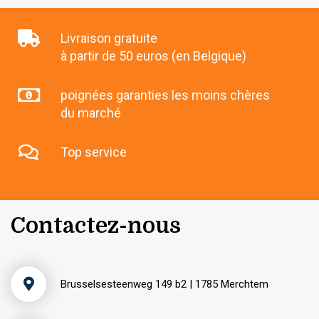
Livraison gratuite
à partir de 50 euros (en Belgique)
poignées garanties les moins chères
du marché
Top service
Contactez-nous
Brusselsesteenweg 149 b2 | 1785 Merchtem