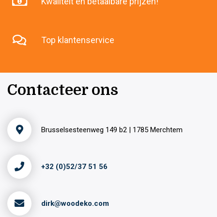
Kwaliteit én betaalbare prijzen!
Top klantenservice
Contacteer ons
Brusselsesteenweg 149 b2 | 1785 Merchtem
+32 (0)52/37 51 56
dirk@woodeko.com