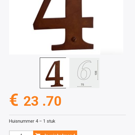
€
23 .70
Huisnummer 4 – 1 stuk
Huisnummer