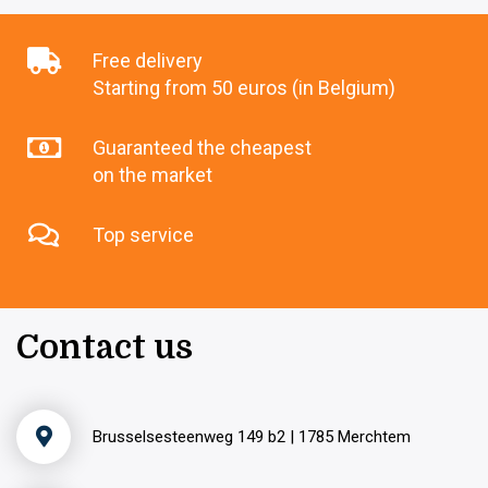
Free delivery
Starting from 50 euros (in Belgium)
Guaranteed the cheapest
on the market
Top service
Contact us
Brusselsesteenweg 149 b2 | 1785 Merchtem