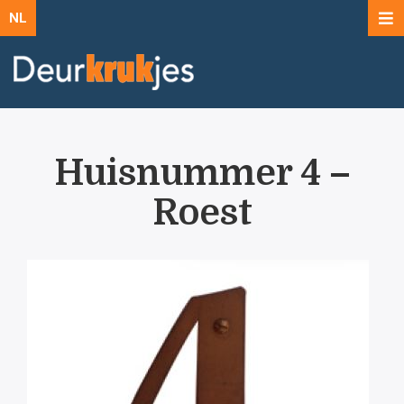
NL
Huisnummer 4 –
Roest