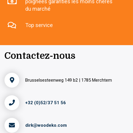
poignées garanties les moins chères
du marché
Top service
Contactez-nous
Brusselsesteenweg 149 b2 | 1785 Merchtem
+32 (0)52/37 51 56
dirk@woodeko.com