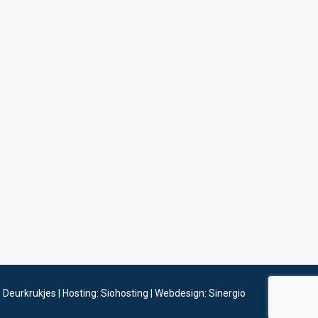
6
Deurkrukjes
|
Hosting: Siohosting
|
Webdesign: Sinergio