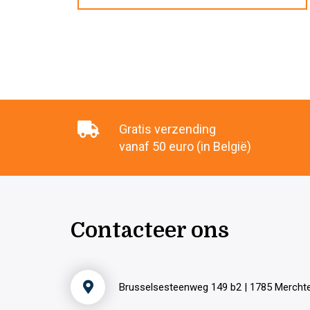
Gratis verzending
vanaf 50 euro (in België)
Contacteer ons
Brusselsesteenweg 149 b2 | 1785 Merch