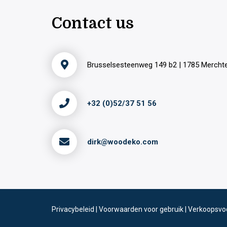
Contact us
Brusselsesteenweg 149 b2 | 1785 Merch
+32 (0)52/37 51 56
dirk@woodeko.com
Privacybeleid
|
Voorwaarden voor gebruik
|
Verkoopsvo