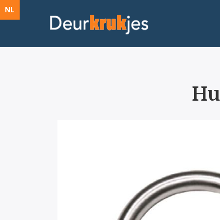
NL
Hui