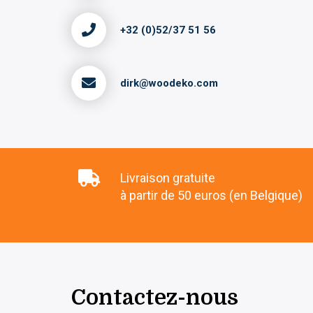
+32 (0)52/37 51 56
dirk@woodeko.com
Livraison gratuite
à partir de 50 euros (en Belgique)
Contactez-nous