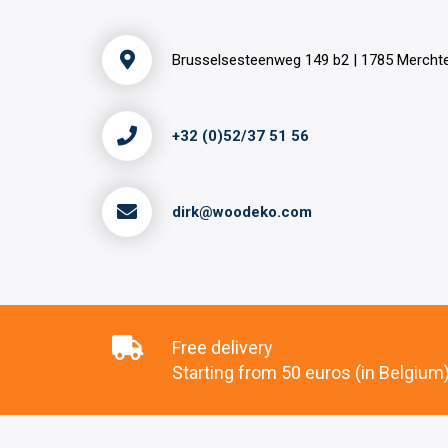
Brusselsesteenweg 149 b2 | 1785 Merch
+32 (0)52/37 51 56
dirk@woodeko.com
Free delivery
Starting from 50 euros (in Belgium