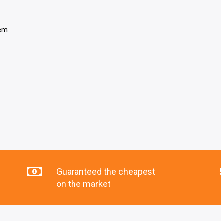
tem
Guaranteed the cheapest
)
on the market