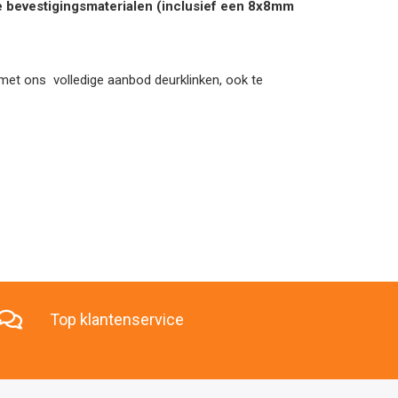
de bevestigingsmaterialen (inclusief een 8x8mm
en met ons volledige aanbod deurklinken, ook te
Top klantenservice