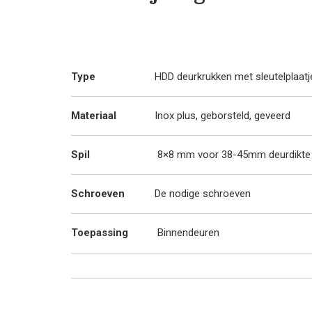
Type
HDD deurkrukken met sleutelplaatj
Materiaal
Inox plus, geborsteld, geveerd
Spil
8×8 mm voor 38-45mm deurdikte
Schroeven
De nodige schroeven
Toepassing
Binnendeuren