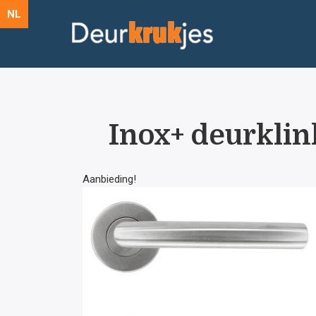
NL
Inox+ deurkli
Aanbieding!