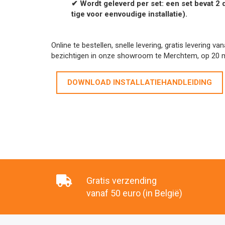
✔ Wordt geleverd per set: een set
bevat 2 
tige voor eenvoudige installatie).
Online te bestellen, snelle levering, gratis levering 
bezichtigen in onze showroom te Merchtem, op 20 m
DOWNLOAD INSTALLATIEHANDLEIDING
Gratis verzending
vanaf 50 euro (in België)