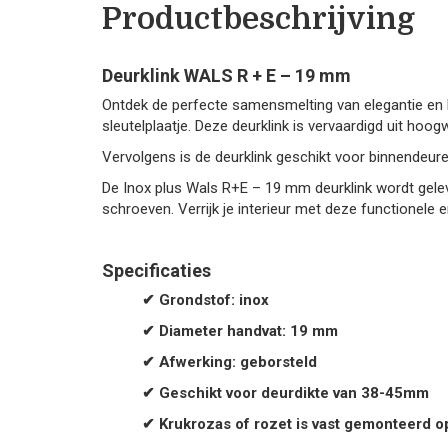
Productbeschrijving
Deurklink WALS R + E – 19 mm
Ontdek de perfecte samensmelting van elegantie en 
sleutelplaatje. Deze deurklink is vervaardigd uit hoog
Vervolgens is de deurklink geschikt voor binnendeure
De Inox plus Wals R+E – 19 mm deurklink wordt gelever
schroeven. Verrijk je interieur met deze functionele en 
Specificaties
✔ Grondstof: inox
✔ Diameter handvat: 19 mm
✔ Afwerking: geborsteld
✔ G
eschikt voor deurdikte van 38-45mm
✔ Krukrozas of rozet is vast gemonteerd o