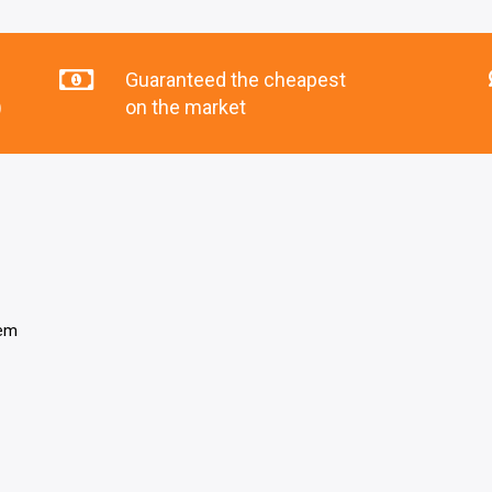
Guaranteed the cheapest
)
on the market
tem