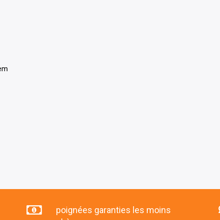
tem
poignées garanties les moins