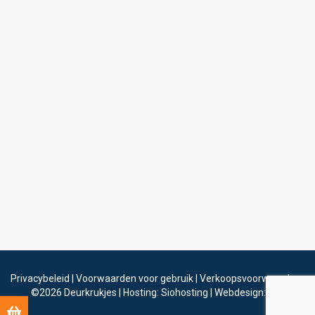
Privacybeleid
|
Voorwaarden voor gebruik
|
Verkoopsvoorwaarden
©2026
Deurkrukjes
|
Hosting: Siohosting
|
Webdesign: Sinergio