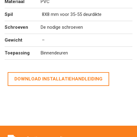
Materiaal
PVC
Spil
8X8 mm voor 35-55 deurdikte
Schroeven
De nodige schroeven
Gewicht
–
Toepassing
Binnendeuren
DOWNLOAD INSTALLATIEHANDLEIDING