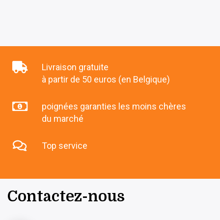
Livraison gratuite
à partir de 50 euros (en Belgique)
poignées garanties les moins chères
du marché
Top service
Contactez-nous