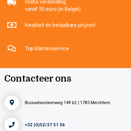
Gratis verzending
vanaf 50 euro (in België)
Kwaliteit én betaalbare prijzen!
Top klantenservice
Contacteer ons
Brusselsesteenweg 149 b2 | 1785 Merchtem
+32 (0)52/37 51 56