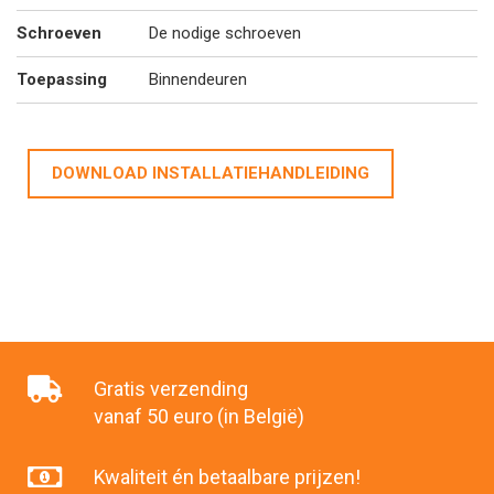
Schroeven
De nodige schroeven
Toepassing
Binnendeuren
DOWNLOAD INSTALLATIEHANDLEIDING
Gratis verzending
vanaf 50 euro (in België)
Kwaliteit én betaalbare prijzen!