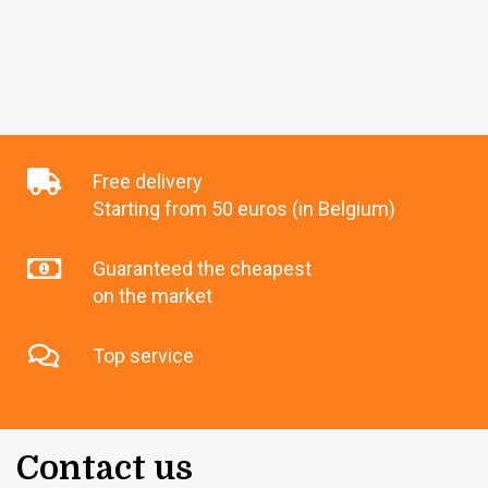
Free delivery
Starting from 50 euros (in Belgium)
Guaranteed the cheapest
on the market
Top service
Contact us