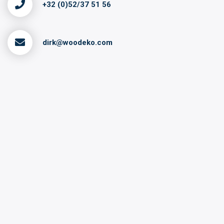
+32 (0)52/37 51 56
dirk@woodeko.com