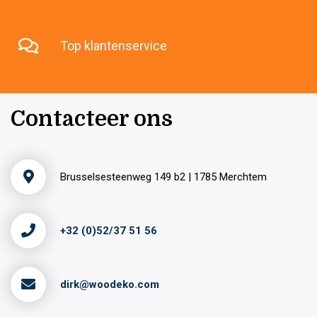
Top klantenservice
Contacteer ons
Brusselsesteenweg 149 b2 | 1785 Merchtem
+32 (0)52/37 51 56
dirk@woodeko.com