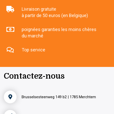
Livraison gratuite
à partir de 50 euros (en Belgique)
poignées garanties les moins chères
du marché
Top service
Contactez-nous
Brusselsesteenweg 149 b2 | 1785 Merchtem