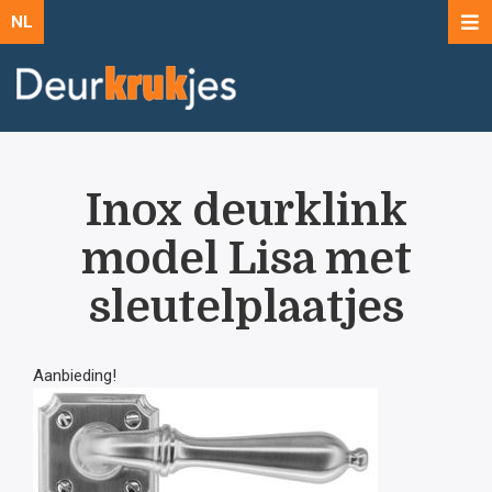
NL
Inox deurklink
model Lisa met
sleutelplaatjes
Aanbieding!