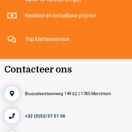
Kwaliteit én betaalbare prijzen!
Top klantenservice
Contacteer ons
Brusselsesteenweg 149 b2 | 1785 Merchtem
+32 (0)52/37 51 56