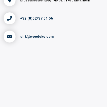
Brusselsesteenweg 149 b2 | 1785 Merchtem
+32 (0)52/37 51 56
dirk@woodeko.com