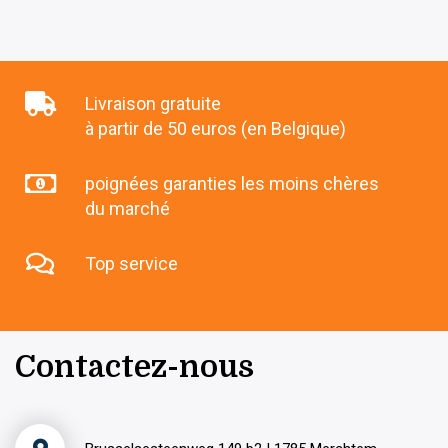
Livraison gratuite
à partir de 50 euros (en Belgique)
poignées garanties les moins chères
du marché
Top service
Contactez-nous