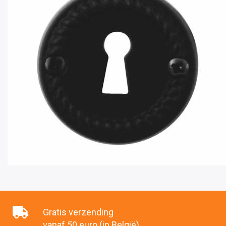
Gratis verzending
vanaf 50 euro (in België)