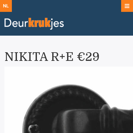
NL
NIKITA R+E €29