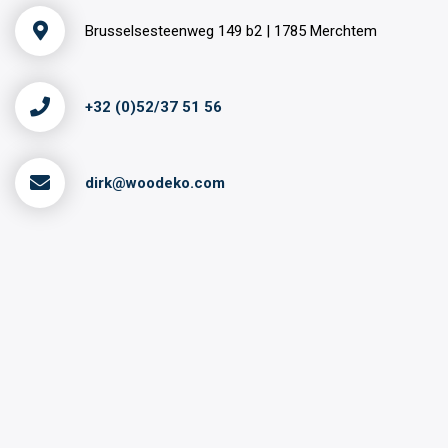
Brusselsesteenweg 149 b2 | 1785 Merchtem
+32 (0)52/37 51 56
dirk@woodeko.com