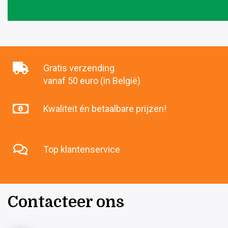
Gratis verzending
vanaf 50 euro (in België)
Kwaliteit én betaalbare prijzen!
Top klantenservice
Contacteer ons