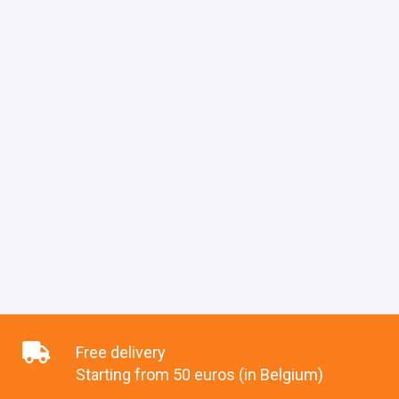
Free delivery
Starting from 50 euros (in Belgium)