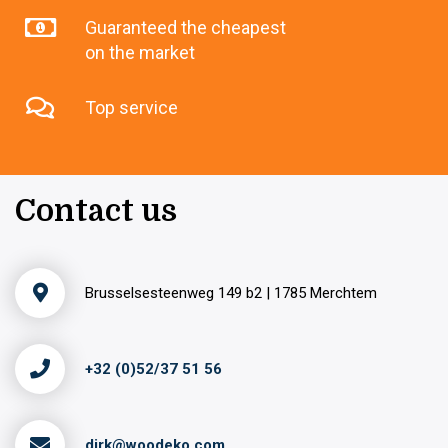
Guaranteed the cheapest
on the market
Top service
Contact us
Brusselsesteenweg 149 b2 | 1785 Merchtem
+32 (0)52/37 51 56
dirk@woodeko.com