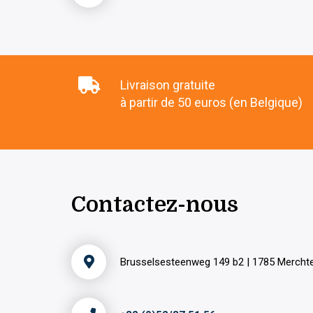
Livraison gratuite
à partir de 50 euros (en Belgique)
Contactez-nous
Brusselsesteenweg 149 b2 | 1785 Merch