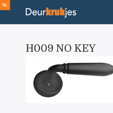
NL
H009 NO KEY