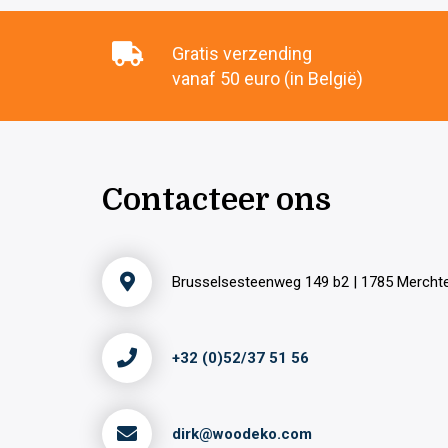
Gratis verzending
vanaf 50 euro (in België)
Contacteer ons
Brusselsesteenweg 149 b2 | 1785 Merch
+32 (0)52/37 51 56
dirk@woodeko.com