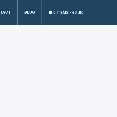
TACT
BLOG
0 ITEMS
€0 .00