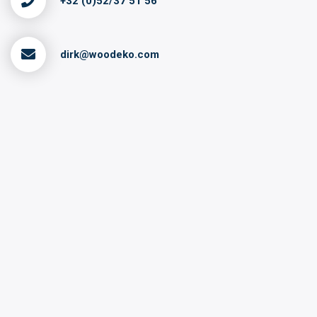
+32 (0)52/37 51 56
dirk@woodeko.com