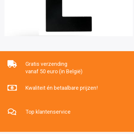
Gratis verzending
vanaf 50 euro (in België)
Kwaliteit én betaalbare prijzen!
Top klantenservice