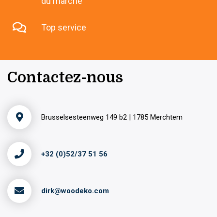
du marché
Top service
Contactez-nous
Brusselsesteenweg 149 b2 | 1785 Merchtem
+32 (0)52/37 51 56
dirk@woodeko.com