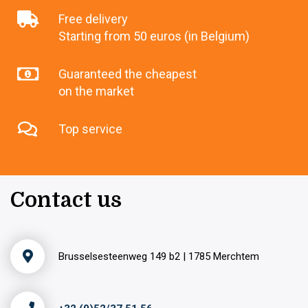
Free delivery
Starting from 50 euros (in Belgium)
Guaranteed the cheapest
on the market
Top service
Contact us
Brusselsesteenweg 149 b2 | 1785 Merchtem