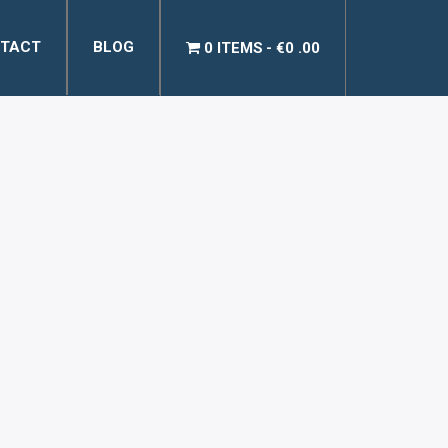
TACT
BLOG
0 ITEMS
€0 .00