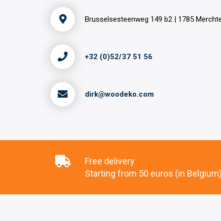
Brusselsesteenweg 149 b2 | 1785 Merch
+32 (0)52/37 51 56
dirk@woodeko.com
Free delivery
Starting from 50 euros (in Belgium