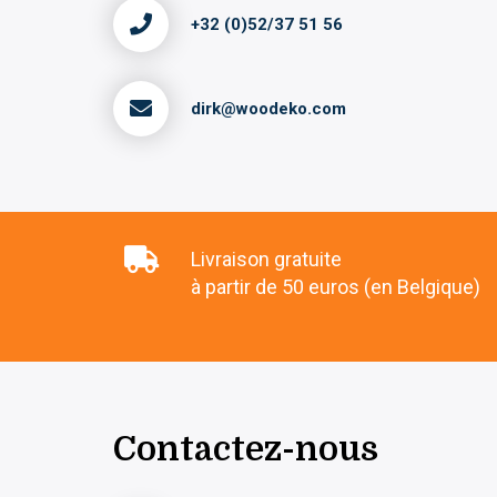
+32 (0)52/37 51 56
dirk@woodeko.com
Livraison gratuite
à partir de 50 euros (en Belgique)
Contactez-nous