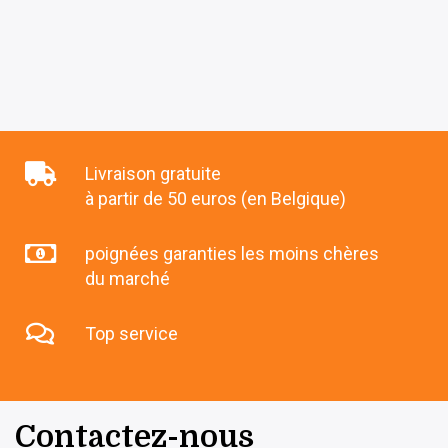
Livraison gratuite
à partir de 50 euros (en Belgique)
poignées garanties les moins chères
du marché
Top service
Contactez-nous