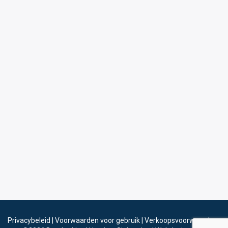
Privacybeleid
|
Voorwaarden voor gebruik
|
Verkoopsvoorwaarden