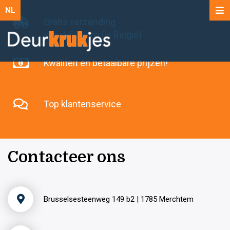
NL
Gratis verzending
vanaf 50 euro (in België)
Kwaliteit én betaalbare prijzen!
Top klantenservice
Contacteer ons
Brusselsesteenweg 149 b2 | 1785 Merchtem