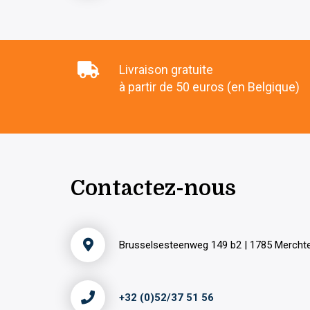
Livraison gratuite
à partir de 50 euros (en Belgique)
Contactez-nous
Brusselsesteenweg 149 b2 | 1785 Merch
+32 (0)52/37 51 56