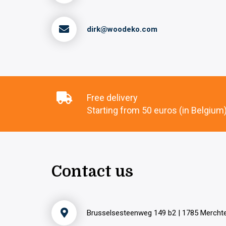
dirk@woodeko.com
Free delivery
Starting from 50 euros (in Belgium
Contact us
Brusselsesteenweg 149 b2 | 1785 Merch