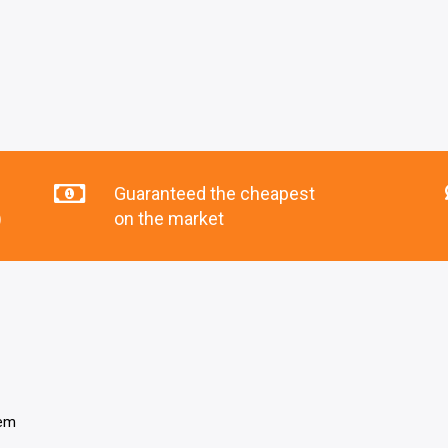
Guaranteed the cheapest
)
on the market
tem