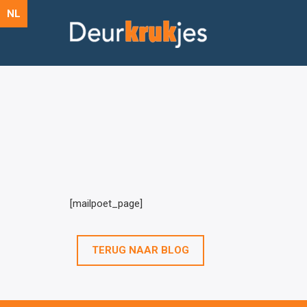
NL
[mailpoet_page]
TERUG NAAR BLOG