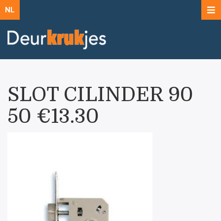
NL
SLOT CILINDER 90
50 €13.30