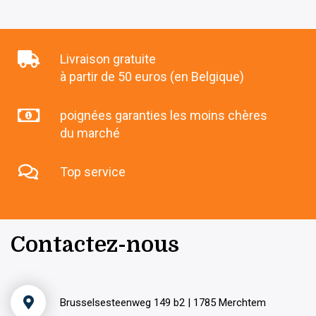
Livraison gratuite
à partir de 50 euros (en Belgique)
poignées garanties les moins chères
du marché
Top service
Contactez-nous
Brusselsesteenweg 149 b2 | 1785 Merchtem