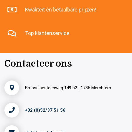
Kwaliteit én betaalbare prijzen!
Top klantenservice
Contacteer ons
Brusselsesteenweg 149 b2 | 1785 Merchtem
+32 (0)52/37 51 56