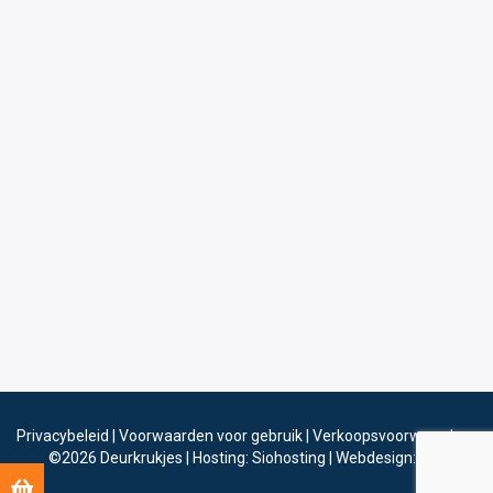
Privacybeleid
|
Voorwaarden voor gebruik
|
Verkoopsvoorwaarden
©2026
Deurkrukjes
|
Hosting: Siohosting
|
Webdesign: Sinergio