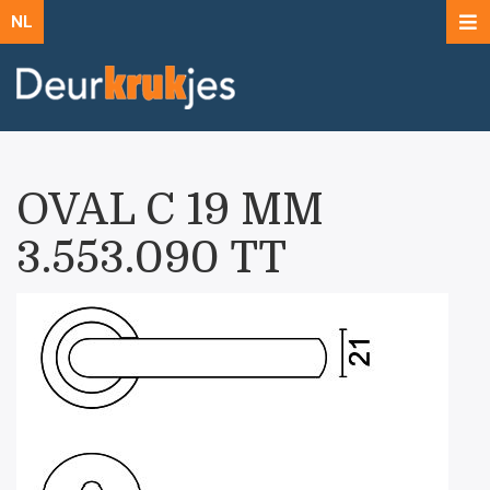
NL
OVAL C 19 MM
3.553.090 TT