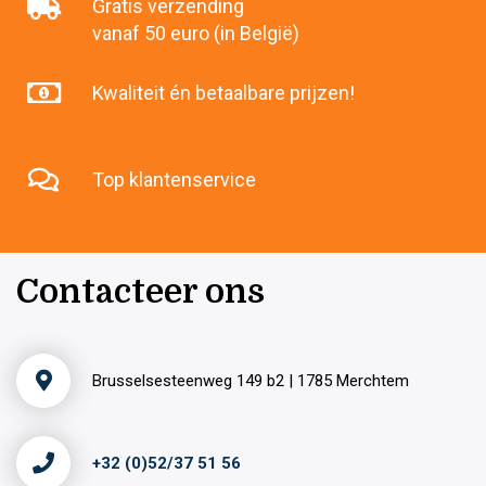
Gratis verzending
vanaf 50 euro (in België)
Kwaliteit én betaalbare prijzen!
Top klantenservice
Contacteer ons
Brusselsesteenweg 149 b2 | 1785 Merchtem
+32 (0)52/37 51 56