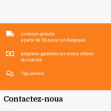
Livraison gratuite
à partir de 50 euros (en Belgique)
poignées garanties les moins chères
du marché
Top service
Contactez-nous