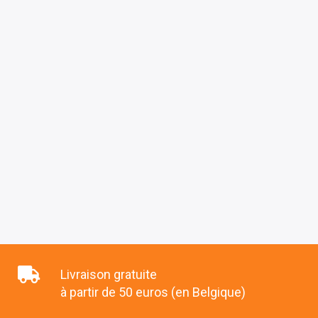
Livraison gratuite
à partir de 50 euros (en Belgique)