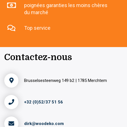
poignées garanties les moins chères
du marché
Top service
Contactez-nous
Brusselsesteenweg 149 b2 | 1785 Merchtem
+32 (0)52/37 51 56
dirk@woodeko.com