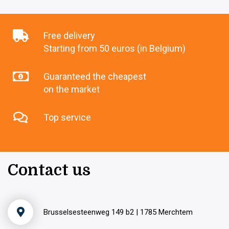
Free delivery
Starting from 50 euros (in Belgium)
Guaranteed the cheapest
on the market
Top service
Contact us
Brusselsesteenweg 149 b2 | 1785 Merchtem