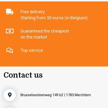
Free delivery
Starting from 50 euros (in Belgium)
Guaranteed the cheapest
on the market
Top service
Contact us
Brusselsesteenweg 149 b2 | 1785 Merchtem