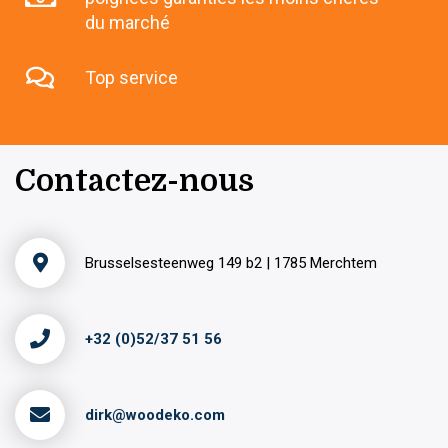
du marché
Top service
Contactez-nous
Brusselsesteenweg 149 b2 | 1785 Merchtem
+32 (0)52/37 51 56
dirk@woodeko.com