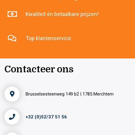
Kwaliteit én betaalbare prijzen!
Top klantenservice
Contacteer ons
Brusselsesteenweg 149 b2 | 1785 Merchtem
+32 (0)52/37 51 56