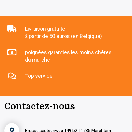
Livraison gratuite
à partir de 50 euros (en Belgique)
poignées garanties les moins chères
du marché
Top service
Contactez-nous
Brusselsesteenweg 149 b2 | 1785 Merchtem