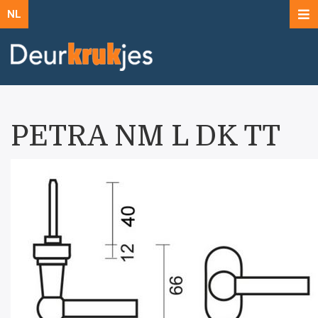
NL
PETRA NM L DK TT