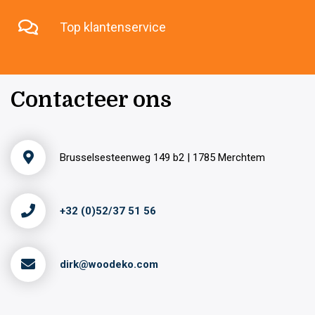
Top klantenservice
Contacteer ons
Brusselsesteenweg 149 b2 | 1785 Merchtem
+32 (0)52/37 51 56
dirk@woodeko.com