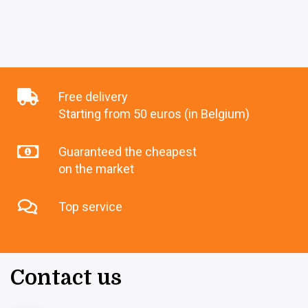
Free delivery
Starting from 50 euros (in Belgium)
Guaranteed the cheapest
on the market
Top service
Contact us