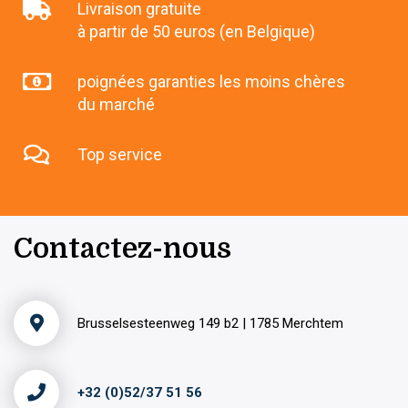
Livraison gratuite
à partir de 50 euros (en Belgique)
poignées garanties les moins chères
du marché
Top service
Contactez-nous
Brusselsesteenweg 149 b2 | 1785 Merchtem
+32 (0)52/37 51 56