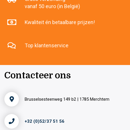
vanaf 50 euro (in België)
Kwaliteit én betaalbare prijzen!
Top klantenservice
Contacteer ons
Brusselsesteenweg 149 b2 | 1785 Merchtem
+32 (0)52/37 51 56