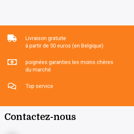
Livraison gratuite
à partir de 50 euros (en Belgique)
poignées garanties les moins chères
du marché
Top service
Contactez-nous