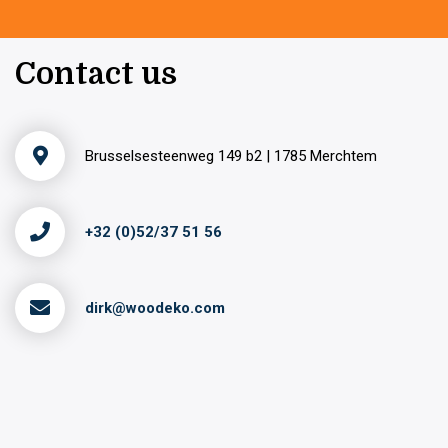
Contact us
Brusselsesteenweg 149 b2 | 1785 Merchtem
+32 (0)52/37 51 56
dirk@woodeko.com