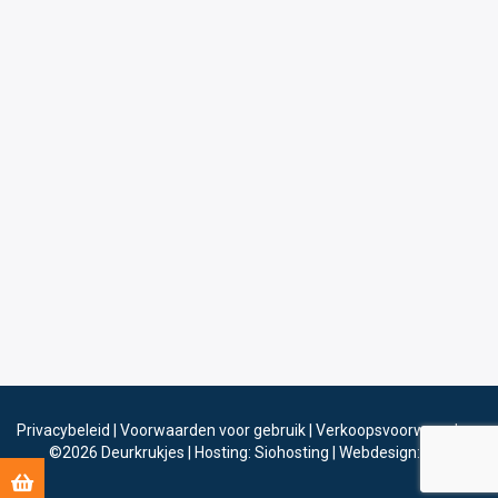
Privacybeleid
|
Voorwaarden voor gebruik
|
Verkoopsvoorwaarden
©2026
Deurkrukjes
|
Hosting: Siohosting
|
Webdesign: Sinergio