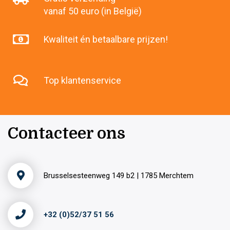
vanaf 50 euro (in België)
Kwaliteit én betaalbare prijzen!
Top klantenservice
Contacteer ons
Brusselsesteenweg 149 b2 | 1785 Merchtem
+32 (0)52/37 51 56