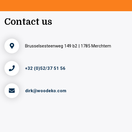
Contact us
Brusselsesteenweg 149 b2 | 1785 Merchtem
+32 (0)52/37 51 56
dirk@woodeko.com