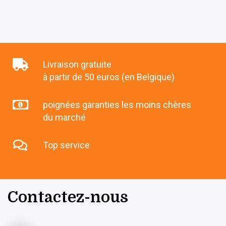
Livraison gratuite
à partir de 50 euros (en Belgique)
poignées garanties les moins chères
du marché
Top service
Contactez-nous