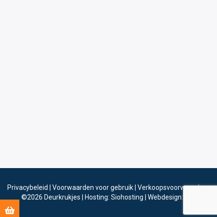
Privacybeleid
|
Voorwaarden voor gebruik
|
Verkoopsvoorwaarden
©2026
Deurkrukjes
|
Hosting: Siohosting
|
Webdesign: Sinergio