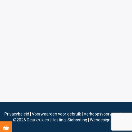
Privacybeleid
|
Voorwaarden voor gebruik
|
Verkoopsvoorwaarden
©2026
Deurkrukjes
|
Hosting: Siohosting
|
Webdesign: Sinergio