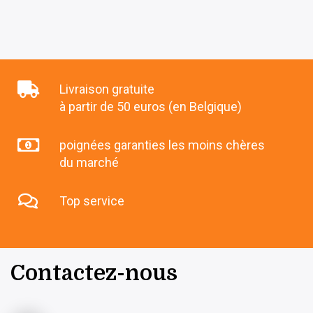
Livraison gratuite
à partir de 50 euros (en Belgique)
poignées garanties les moins chères
du marché
Top service
Contactez-nous