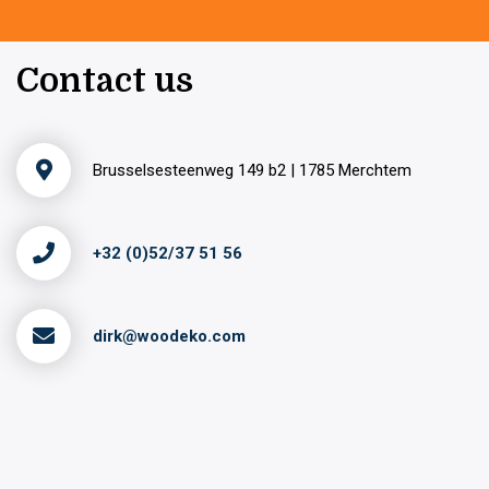
Contact us
Brusselsesteenweg 149 b2 | 1785 Merchtem
+32 (0)52/37 51 56
dirk@woodeko.com