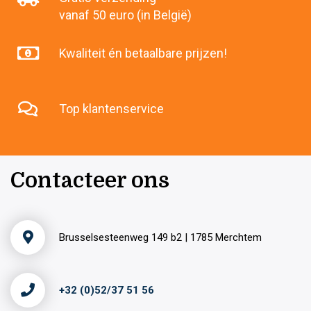
vanaf 50 euro (in België)
Kwaliteit én betaalbare prijzen!
Top klantenservice
Contacteer ons
Brusselsesteenweg 149 b2 | 1785 Merchtem
+32 (0)52/37 51 56