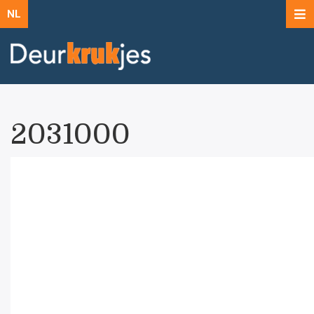
NL
2031000