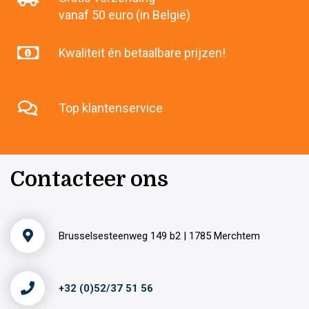
vanaf 50 euro (in België)
Kwaliteit én betaalbare prijzen!
Top klantenservice
Contacteer ons
Brusselsesteenweg 149 b2 | 1785 Merchtem
+32 (0)52/37 51 56