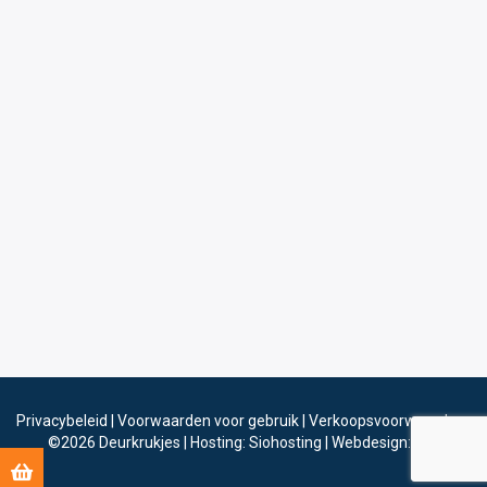
Privacybeleid
|
Voorwaarden voor gebruik
|
Verkoopsvoorwaarden
©2026
Deurkrukjes
|
Hosting: Siohosting
|
Webdesign: Sinergio