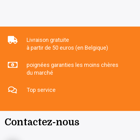
Livraison gratuite
à partir de 50 euros (en Belgique)
poignées garanties les moins chères
du marché
Top service
Contactez-nous