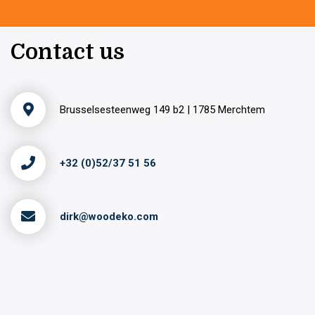
Contact us
Brusselsesteenweg 149 b2 | 1785 Merchtem
+32 (0)52/37 51 56
dirk@woodeko.com