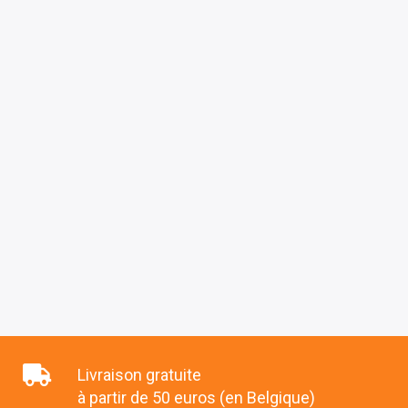
Livraison gratuite
à partir de 50 euros (en Belgique)