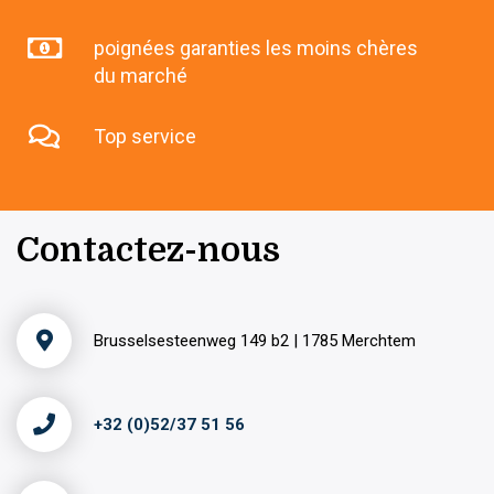
poignées garanties les moins chères
du marché
Top service
Contactez-nous
Brusselsesteenweg 149 b2 | 1785 Merchtem
+32 (0)52/37 51 56