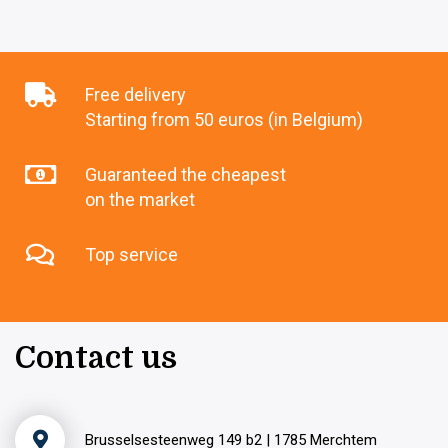
Free delivery
Starting from 50 euros (in Belgium)
Guaranteed the cheapest
on the market
Top service
Contact us
Brusselsesteenweg 149 b2 | 1785 Merchtem