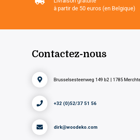
Livraison gratuite
à partir de 50 euros (en Belgique)
Contactez-nous
Brusselsesteenweg 149 b2 | 1785 Merch
+32 (0)52/37 51 56
dirk@woodeko.com