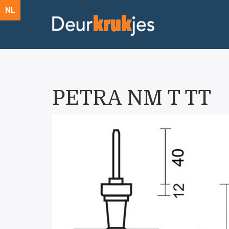
NL
PETRA NM T TT