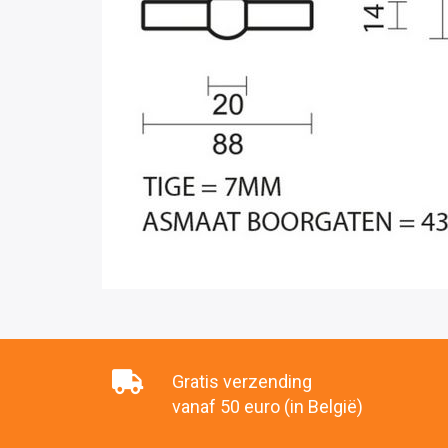
Gratis verzending
vanaf 50 euro (in België)