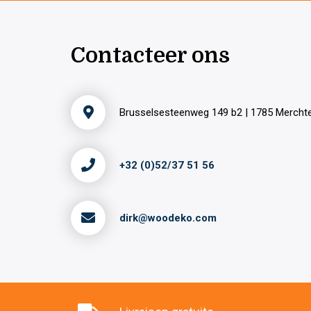
Contacteer ons
Brusselsesteenweg 149 b2 | 1785 Merch
+32 (0)52/37 51 56
dirk@woodeko.com