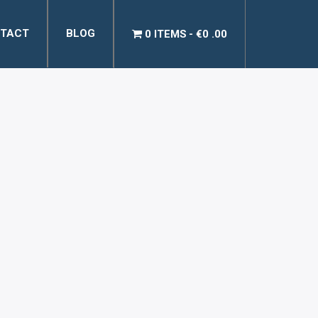
TACT
BLOG
0 ITEMS
€0 .00