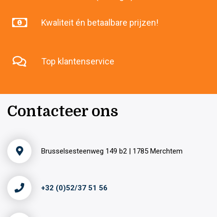
Kwaliteit én betaalbare prijzen!
Top klantenservice
Contacteer ons
Brusselsesteenweg 149 b2 | 1785 Merchtem
+32 (0)52/37 51 56