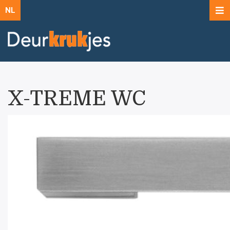
NL
X-TREME WC