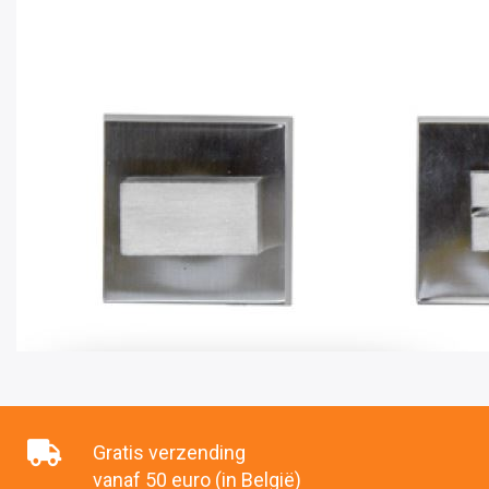
Gratis verzending
vanaf 50 euro (in België)