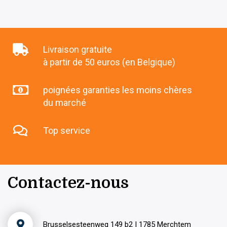
Livraison gratuite
à partir de 50 euros (en Belgique)
poignées garanties les moins chères
du marché
Top service
Contactez-nous
Brusselsesteenweg 149 b2 | 1785 Merchtem