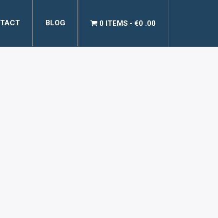
TACT
BLOG
0 ITEMS
€0 .00