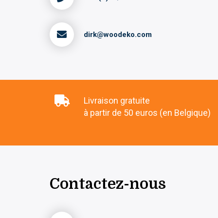
dirk@woodeko.com
Livraison gratuite
à partir de 50 euros (en Belgique)
Contactez-nous