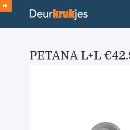
NL
PETANA L+L €42.