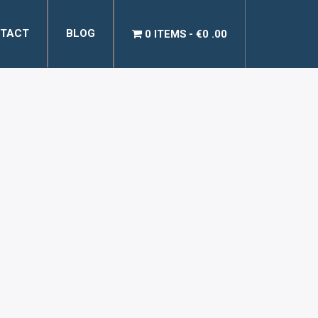
TACT
BLOG
0 ITEMS
€0 .00