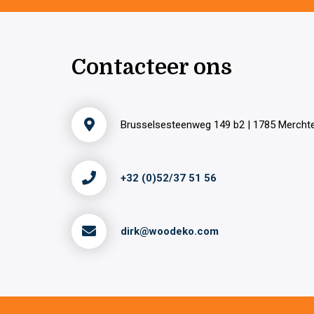
Contacteer ons
Brusselsesteenweg 149 b2 | 1785 Merch
+32 (0)52/37 51 56
dirk@woodeko.com