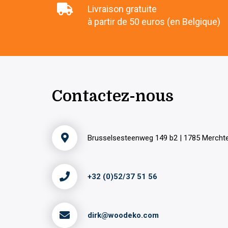
Livraison gratuite
à partir de 50 euros (en Belgique)
Contactez-nous
Brusselsesteenweg 149 b2 | 1785 Merch
+32 (0)52/37 51 56
dirk@woodeko.com