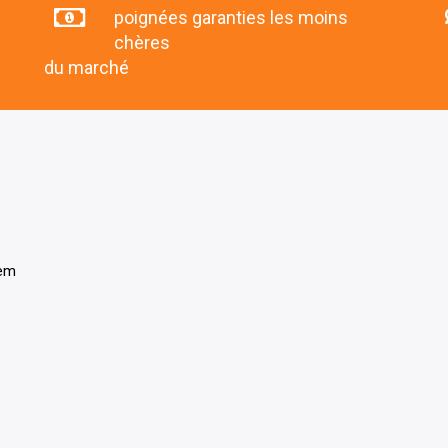
poignées garanties les moins
chères
du marché
tem