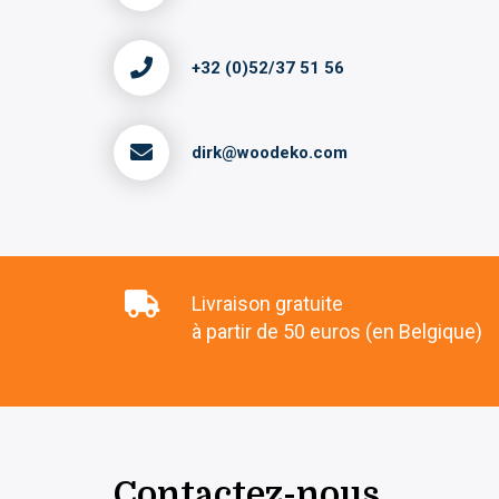
+32 (0)52/37 51 56
dirk@woodeko.com
Livraison gratuite
à partir de 50 euros (en Belgique)
Contactez-nous