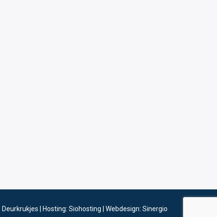
6
Deurkrukjes
|
Hosting: Siohosting
|
Webdesign: Sinergio