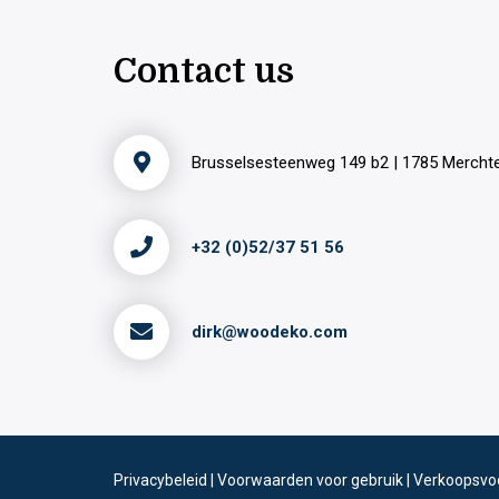
Contact us
Brusselsesteenweg 149 b2 | 1785 Merch
+32 (0)52/37 51 56
dirk@woodeko.com
Privacybeleid
|
Voorwaarden voor gebruik
|
Verkoopsvo