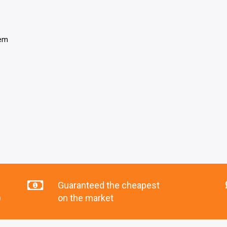
tem
Guaranteed the cheapest
)
on the market