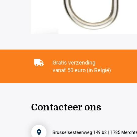
Gratis verzending
vanaf 50 euro (in België)
Contacteer ons
Brusselsesteenweg 149 b2 | 1785 Merch