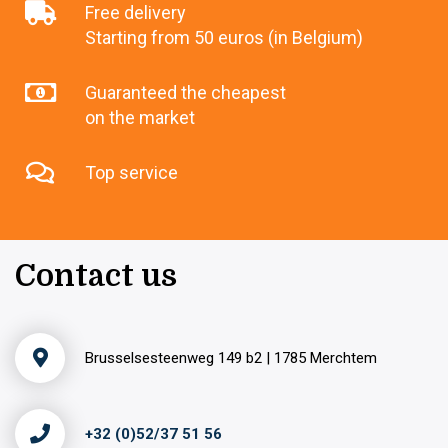
Free delivery
Starting from 50 euros (in Belgium)
Guaranteed the cheapest
on the market
Top service
Contact us
Brusselsesteenweg 149 b2 | 1785 Merchtem
+32 (0)52/37 51 56