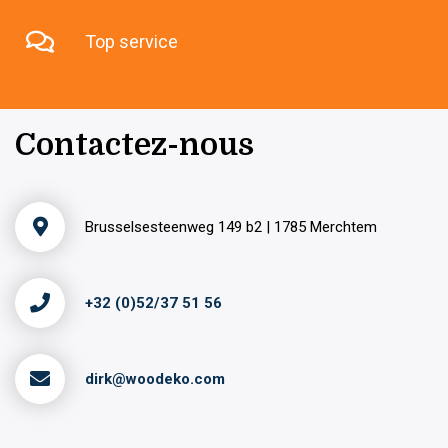
Top service
Contactez-nous
Brusselsesteenweg 149 b2 | 1785 Merchtem
+32 (0)52/37 51 56
dirk@woodeko.com