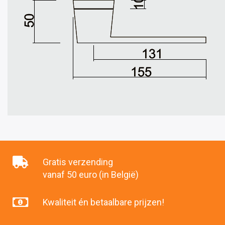
Gratis verzending
vanaf 50 euro (in België)
Kwaliteit én betaalbare prijzen!