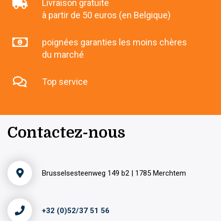
Livraison gratuite
à partir de 50 euros (en Belgique)
poignées garanties les moins chères
du marché
Top service
Contactez-nous
Brusselsesteenweg 149 b2 | 1785 Merchtem
+32 (0)52/37 51 56