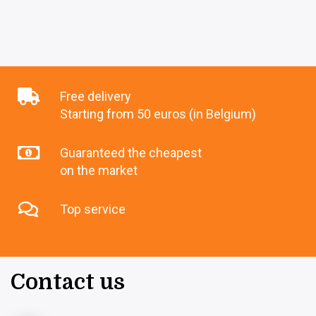
Free delivery
Starting from 50 euros (in Belgium)
Guaranteed the cheapest
on the market
Top service
Contact us