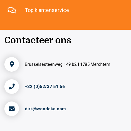
Top klantenservice
Contacteer ons
Brusselsesteenweg 149 b2 | 1785 Merchtem
+32 (0)52/37 51 56
dirk@woodeko.com