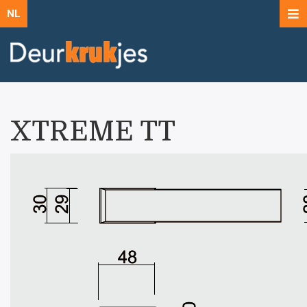
NL
XTREME TT