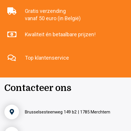
Gratis verzending
vanaf 50 euro (in België)
Kwaliteit én betaalbare prijzen!
Top klantenservice
Contacteer ons
Brusselsesteenweg 149 b2 | 1785 Merchtem