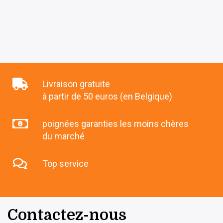
Livraison gratuite
à partir de 50 euros (en Belgique)
poignées garanties les moins chères
du marché
Top service
Contactez-nous