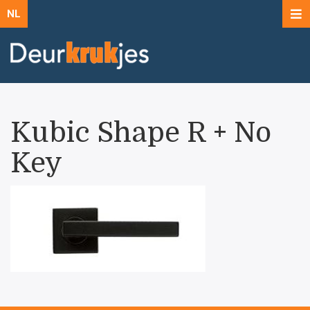
NL
Kubic Shape R + No
Key