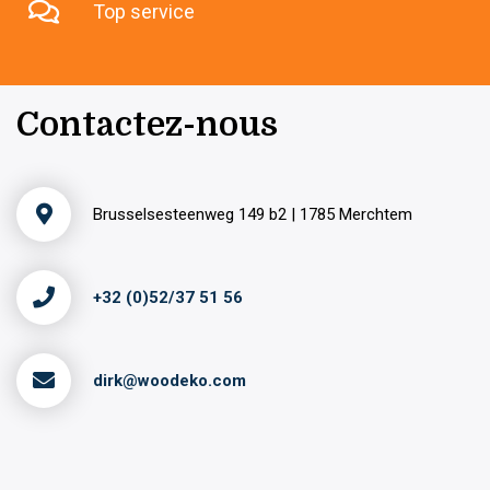
Top service
Contactez-nous
Brusselsesteenweg 149 b2 | 1785 Merchtem
+32 (0)52/37 51 56
dirk@woodeko.com