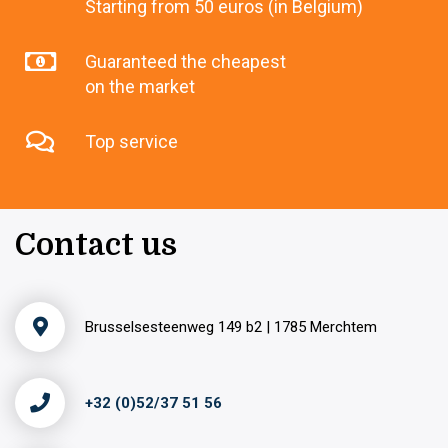
Starting from 50 euros (in Belgium)
Guaranteed the cheapest
on the market
Top service
Contact us
Brusselsesteenweg 149 b2 | 1785 Merchtem
+32 (0)52/37 51 56