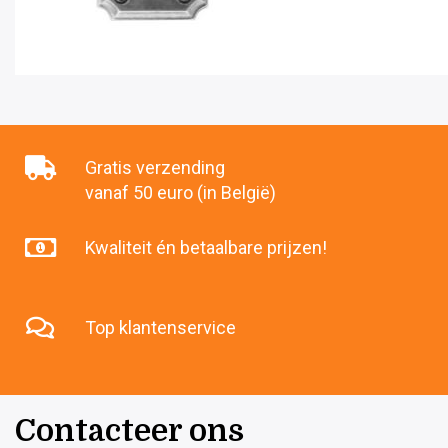
Gratis verzending
vanaf 50 euro (in België)
Kwaliteit én betaalbare prijzen!
Top klantenservice
Contacteer ons