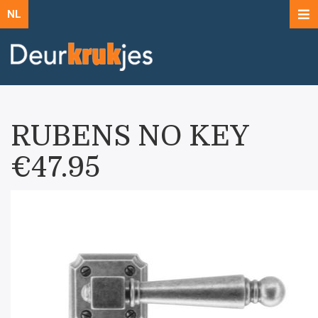
NL
RUBENS NO KEY
€47.95