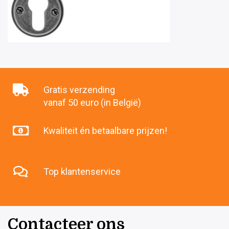
Gratis verzending
vanaf 50 euro (in België)
Kwaliteit én betaalbare prijzen!
Top klantenservice
Contacteer ons