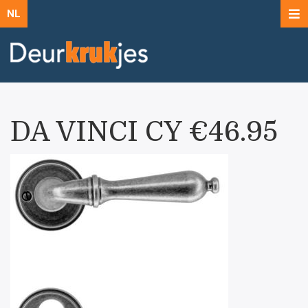
NL
DA VINCI CY €46.95