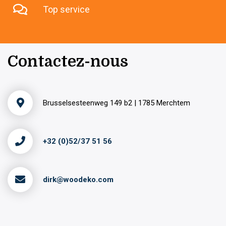
Top service
Contactez-nous
Brusselsesteenweg 149 b2 | 1785 Merchtem
+32 (0)52/37 51 56
dirk@woodeko.com