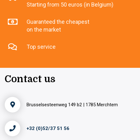
Starting from 50 euros (in Belgium)
Guaranteed the cheapest
on the market
Top service
Contact us
Brusselsesteenweg 149 b2 | 1785 Merchtem
+32 (0)52/37 51 56