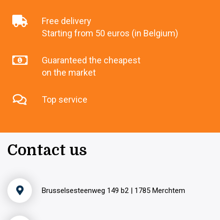
Free delivery
Starting from 50 euros (in Belgium)
Guaranteed the cheapest
on the market
Top service
Contact us
Brusselsesteenweg 149 b2 | 1785 Merchtem