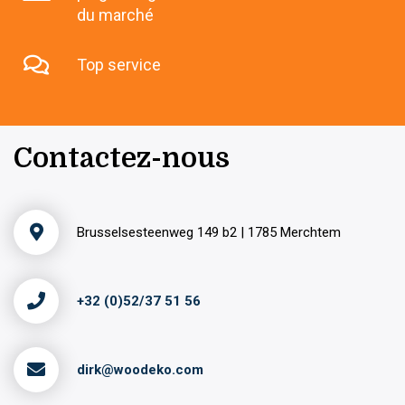
du marché
Top service
Contactez-nous
Brusselsesteenweg 149 b2 | 1785 Merchtem
+32 (0)52/37 51 56
dirk@woodeko.com