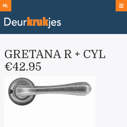
NL
GRETANA R + CYL
€42.95