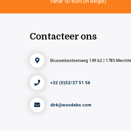
vanaf 50 euro (in België)
Contacteer ons
Brusselsesteenweg 149 b2 | 1785 Merch
+32 (0)52/37 51 56
dirk@woodeko.com