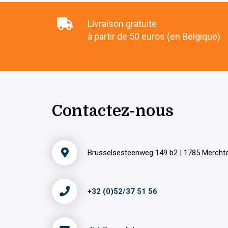
Livraison gratuite
à partir de 50 euros (en Belgique)
Contactez-nous
Brusselsesteenweg 149 b2 | 1785 Merch
+32 (0)52/37 51 56