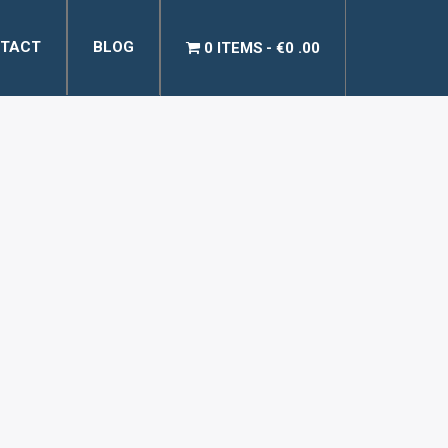
TACT
BLOG
0 ITEMS
€0 .00