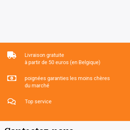
Livraison gratuite
à partir de 50 euros (en Belgique)
poignées garanties les moins chères
du marché
Top service