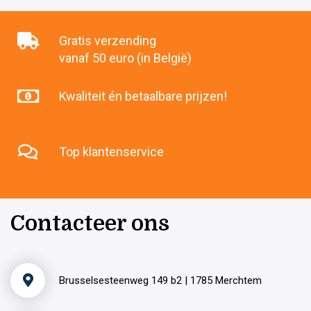
Gratis verzending
vanaf 50 euro (in België)
Kwaliteit én betaalbare prijzen!
Top klantenservice
Contacteer ons
Brusselsesteenweg 149 b2 | 1785 Merchtem