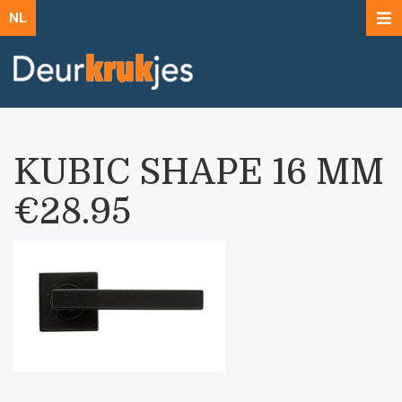
NL
KUBIC SHAPE 16 MM
€28.95