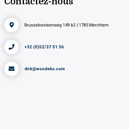
Contactez-nous
Brusselsesteenweg 149 b2 | 1785 Merchtem
+32 (0)52/37 51 56
dirk@woodeko.com