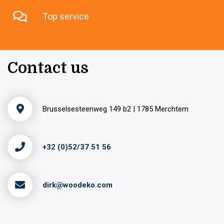
Top service
Contact us
Brusselsesteenweg 149 b2 | 1785 Merchtem
+32 (0)52/37 51 56
dirk@woodeko.com