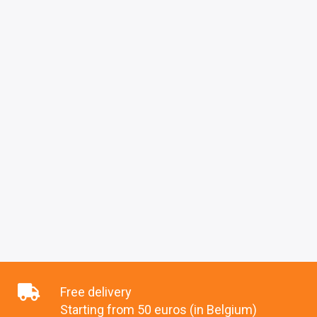
Free delivery
Starting from 50 euros (in Belgium)