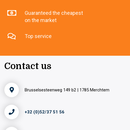
Guaranteed the cheapest
on the market
Top service
Contact us
Brusselsesteenweg 149 b2 | 1785 Merchtem
+32 (0)52/37 51 56