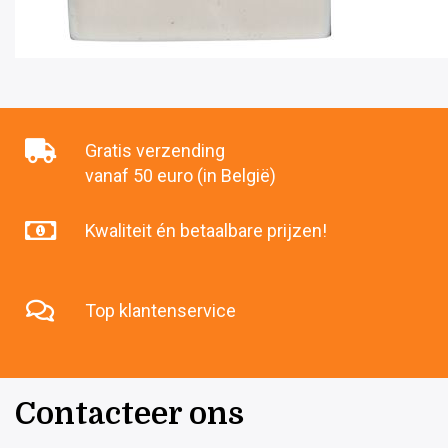
Gratis verzending
vanaf 50 euro (in België)
Kwaliteit én betaalbare prijzen!
Top klantenservice
Contacteer ons