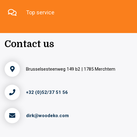
Top service
Contact us
Brusselsesteenweg 149 b2 | 1785 Merchtem
+32 (0)52/37 51 56
dirk@woodeko.com