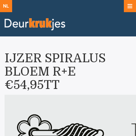
NL
IJZER SPIRALUS
BLOEM R+E
€54,95TT