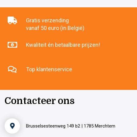
Gratis verzending
vanaf 50 euro (in België)
Kwaliteit én betaalbare prijzen!
Top klantenservice
Contacteer ons
Brusselsesteenweg 149 b2 | 1785 Merchtem