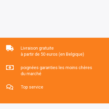
Livraison gratuite
à partir de 50 euros (en Belgique)
poignées garanties les moins chères
du marché
Top service