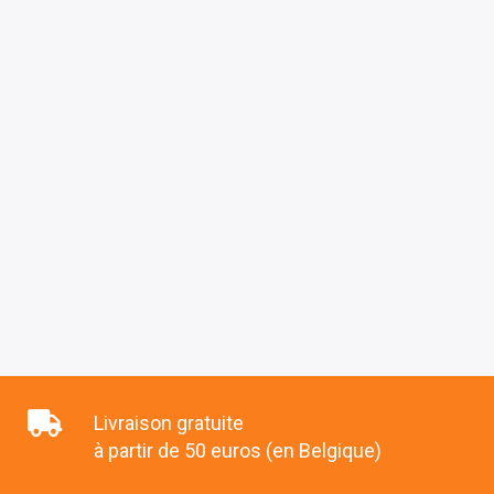
Livraison gratuite
à partir de 50 euros (en Belgique)