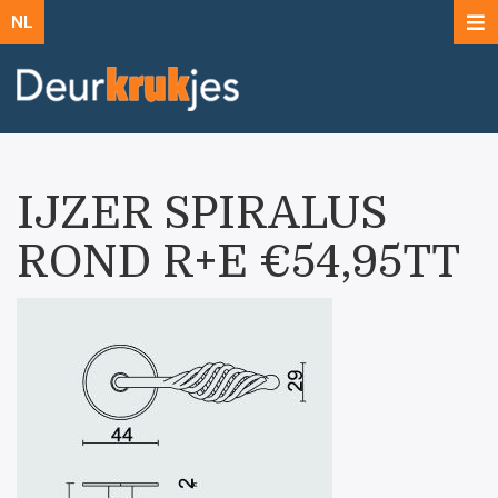
NL
IJZER SPIRALUS
ROND R+E €54,95TT