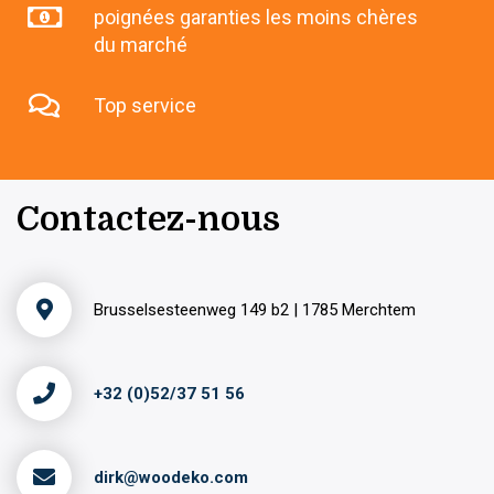
poignées garanties les moins chères
du marché
Top service
Contactez-nous
Brusselsesteenweg 149 b2 | 1785 Merchtem
+32 (0)52/37 51 56
dirk@woodeko.com