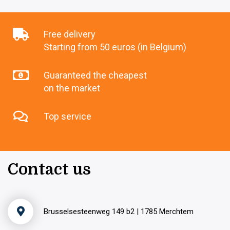
Free delivery
Starting from 50 euros (in Belgium)
Guaranteed the cheapest
on the market
Top service
Contact us
Brusselsesteenweg 149 b2 | 1785 Merchtem