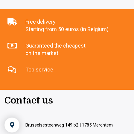
Free delivery
Starting from 50 euros (in Belgium)
Guaranteed the cheapest
on the market
Top service
Contact us
Brusselsesteenweg 149 b2 | 1785 Merchtem