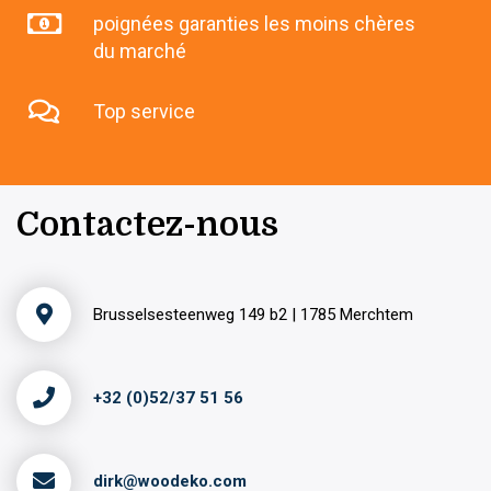
poignées garanties les moins chères
du marché
Top service
Contactez-nous
Brusselsesteenweg 149 b2 | 1785 Merchtem
+32 (0)52/37 51 56
dirk@woodeko.com