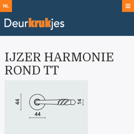
NL
IJZER HARMONIE
ROND TT