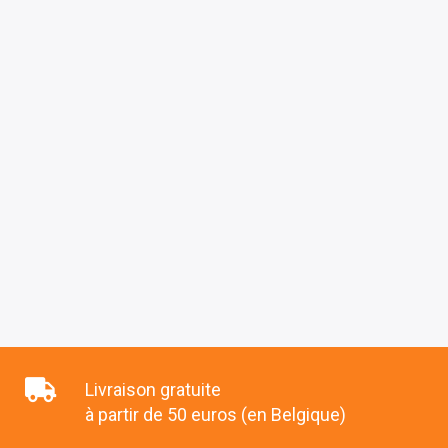
Livraison gratuite
à partir de 50 euros (en Belgique)