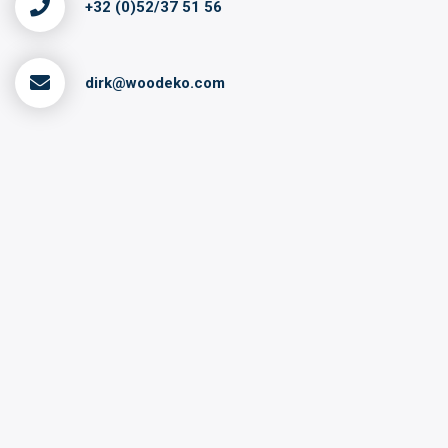
+32 (0)52/37 51 56
dirk@woodeko.com