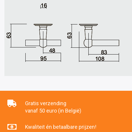
Gratis verzending
vanaf 50 euro (in België)
Kwaliteit én betaalbare prijzen!