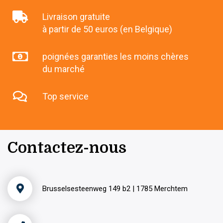
Livraison gratuite
à partir de 50 euros (en Belgique)
poignées garanties les moins chères
du marché
Top service
Contactez-nous
Brusselsesteenweg 149 b2 | 1785 Merchtem