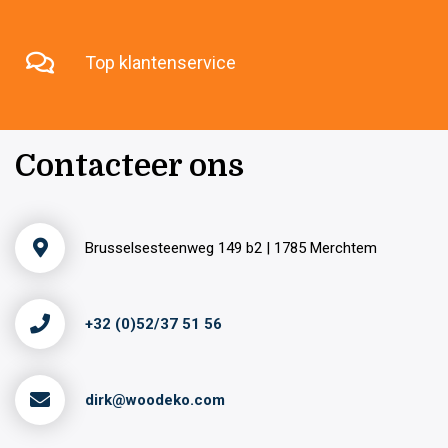
Top klantenservice
Contacteer ons
Brusselsesteenweg 149 b2 | 1785 Merchtem
+32 (0)52/37 51 56
dirk@woodeko.com