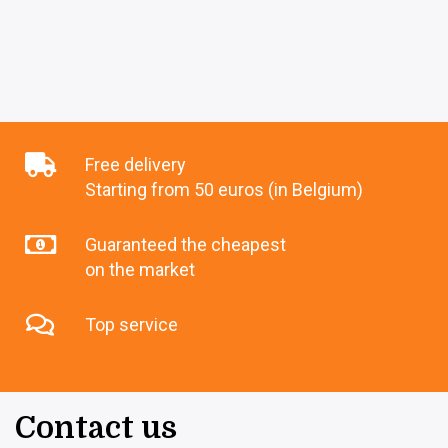
Free delivery
Starting from 50 euros (in Belgium)
Guaranteed the cheapest
on the market
Top service
Contact us