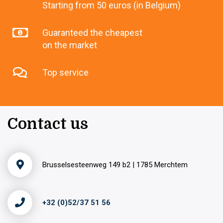
Starting from 50 euros (in Belgium)
Guaranteed the cheapest
on the market
Top service
Contact us
Brusselsesteenweg 149 b2 | 1785 Merchtem
+32 (0)52/37 51 56