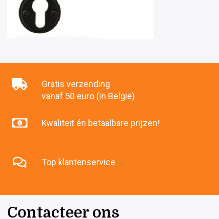
Gratis verzending
vanaf 50 euro (in België)
Kwaliteit én betaalbare prijzen!
Top klantenservice
Contacteer ons