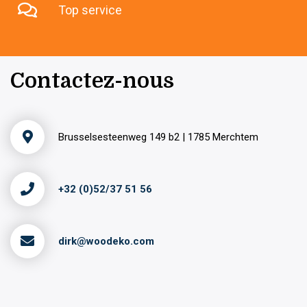
Top service
Contactez-nous
Brusselsesteenweg 149 b2 | 1785 Merchtem
+32 (0)52/37 51 56
dirk@woodeko.com