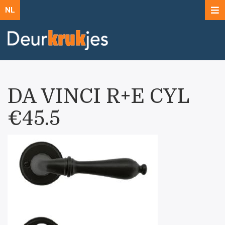
NL
DA VINCI R+E CYL
€45.5