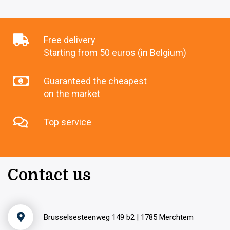
Free delivery
Starting from 50 euros (in Belgium)
Guaranteed the cheapest
on the market
Top service
Contact us
Brusselsesteenweg 149 b2 | 1785 Merchtem