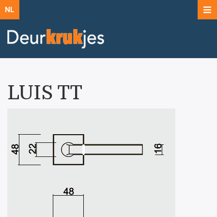
NL
LUIS TT