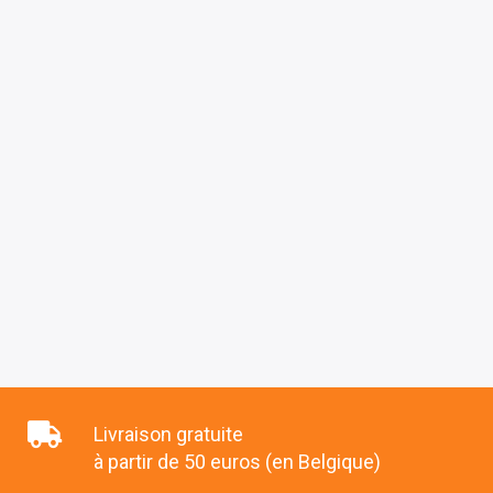
Livraison gratuite
à partir de 50 euros (en Belgique)