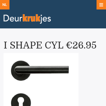
NL
I SHAPE CYL €26.95