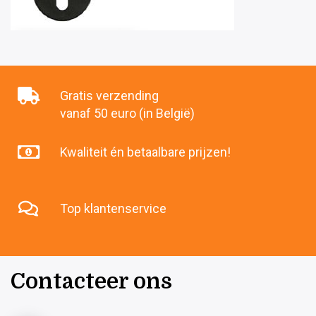
Gratis verzending
vanaf 50 euro (in België)
Kwaliteit én betaalbare prijzen!
Top klantenservice
Contacteer ons