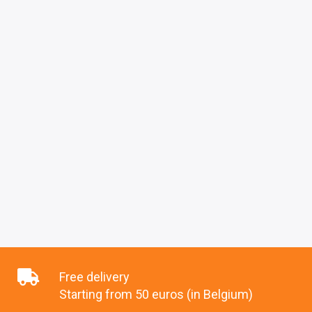
Free delivery
Starting from 50 euros (in Belgium)