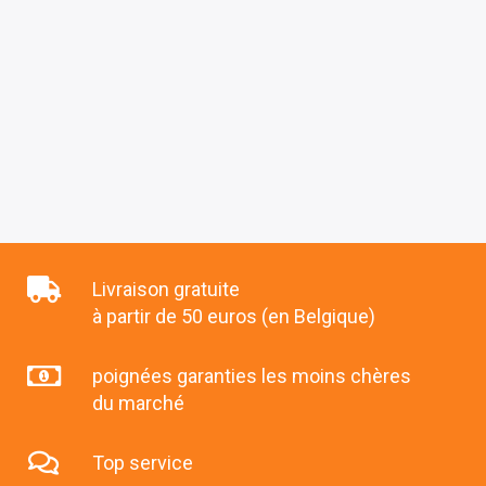
Livraison gratuite
à partir de 50 euros (en Belgique)
poignées garanties les moins chères
du marché
Top service