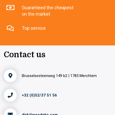
Guaranteed the cheapest
on the market
Top service
Contact us
Brusselsesteenweg 149 b2 | 1785 Merchtem
+32 (0)52/37 51 56
dirk@woodeko.com