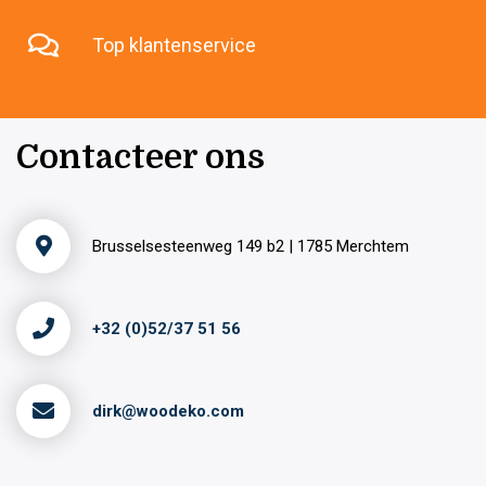
Top klantenservice
Contacteer ons
Brusselsesteenweg 149 b2 | 1785 Merchtem
+32 (0)52/37 51 56
dirk@woodeko.com