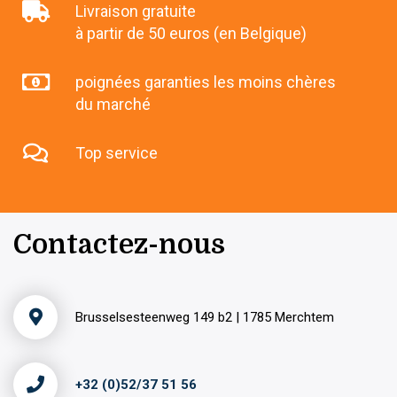
Livraison gratuite
à partir de 50 euros (en Belgique)
poignées garanties les moins chères
du marché
Top service
Contactez-nous
Brusselsesteenweg 149 b2 | 1785 Merchtem
+32 (0)52/37 51 56