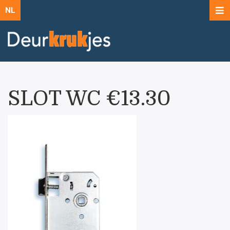
NL
SLOT WC €13.30