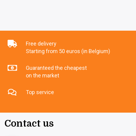
Free delivery
Starting from 50 euros (in Belgium)
Guaranteed the cheapest
on the market
Top service
Contact us